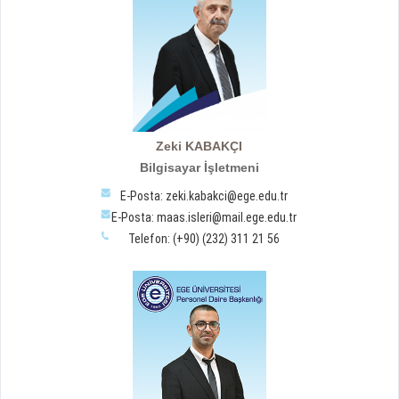
Zeki KABAKÇI
Bilgisayar İşletmeni
E-Posta: zeki.kabakci@ege.edu.tr
E-Posta: maas.isleri@mail.ege.edu.tr
Telefon: (+90) (232) 311 21 56