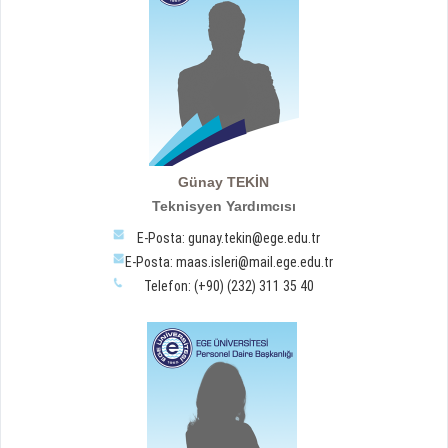
Günay TEKİN
Teknisyen Yardımcısı
E-Posta: gunay.tekin@ege.edu.tr
E-Posta: maas.isleri@mail.ege.edu.tr
Telefon: (+90) (232) 311 35 40