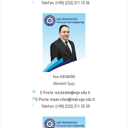
Telefon: (+90) (232) 311 10 36
İsa KESKİN
Sürekli İşçi
E-Posta: isa.keskin@ege.edu.tr
E-Posta: maas.isleri@mail.ege.edu.tr
Telefon: (+90) (232) 311 35 39